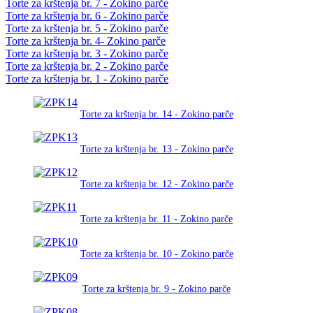
Torte za krštenja br. 7 - Zokino parče
Torte za krštenja br. 6 - Zokino parče
Torte za krštenja br. 5 - Zokino parče
Torte za krštenja br. 4- Zokino parče
Torte za krštenja br. 3 - Zokino parče
Torte za krštenja br. 2 - Zokino parče
Torte za krštenja br. 1 - Zokino parče
Torte za krštenja br. 14 - Zokino parče
Torte za krštenja br. 13 - Zokino parče
Torte za krštenja br. 12 - Zokino parče
Torte za krštenja br. 11 - Zokino parče
Torte za krštenja br. 10 - Zokino parče
Torte za krštenja br. 9 - Zokino parče