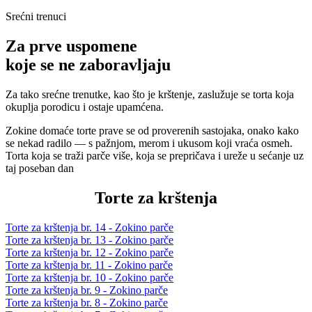
Srećni trenuci
Za prve uspomene
koje se ne zaboravljaju
Za tako srećne trenutke, kao što je krštenje, zaslužuje se torta koja
okuplja porodicu i ostaje upamćena.
Zokine domaće torte prave se od proverenih sastojaka, onako kako
se nekad radilo — s pažnjom, merom i ukusom koji vraća osmeh.
Torta koja se traži parče više, koja se prepričava i ureže u sećanje uz
taj poseban dan
Torte za krštenja
Torte za krštenja br. 14 - Zokino parče
Torte za krštenja br. 13 - Zokino parče
Torte za krštenja br. 12 - Zokino parče
Torte za krštenja br. 11 - Zokino parče
Torte za krštenja br. 10 - Zokino parče
Torte za krštenja br. 9 - Zokino parče
Torte za krštenja br. 8 - Zokino parče