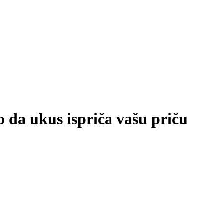
o da ukus ispriča vašu priču