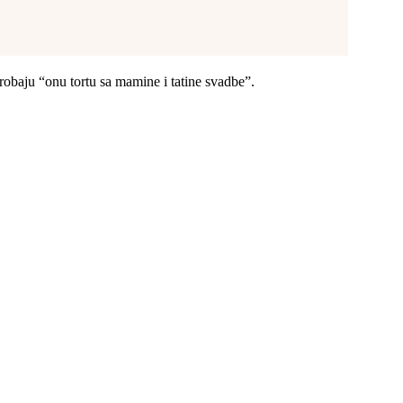
robaju “onu tortu sa mamine i tatine svadbe”.