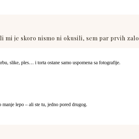
ali mi je skoro nismo ni okusili, sem par prvih zal
urbu, slike, ples… i torta ostane samo uspomena sa fotografije.
no manje lepo – ali ste tu, jedno pored drugog.