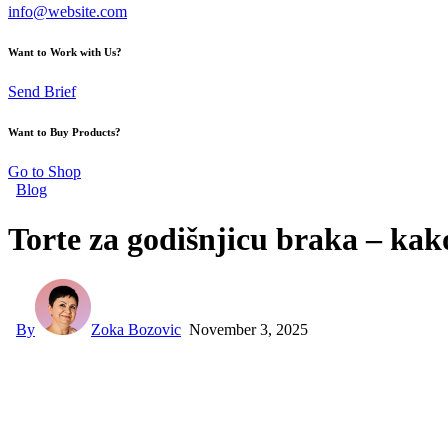
info@website.com
Want to Work with Us?
Send Brief
Want to Buy Products?
Go to Shop
Blog
Torte za godišnjicu braka – kak
By
Zoka Bozovic
November 3, 2025